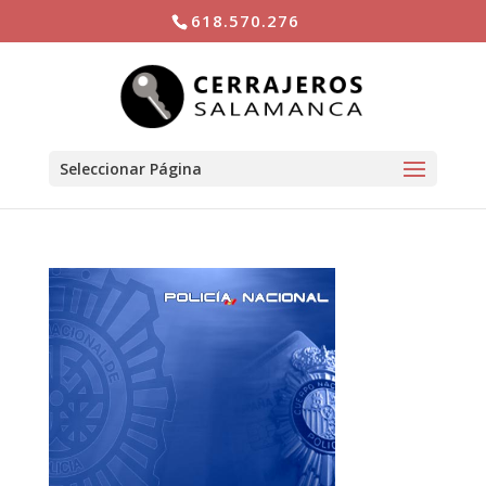
618.570.276
Seleccionar Página