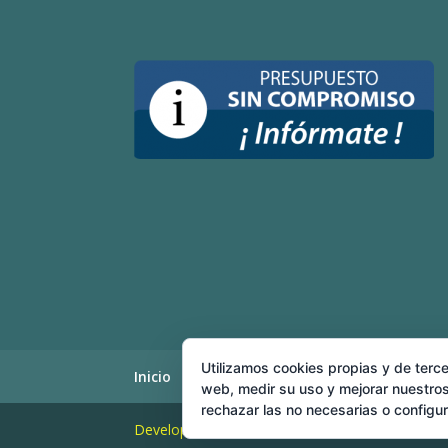
Utilizamos cookies propias y de terce
Inicio
Nosotros
Cerrajeros 24 horas
web, medir su uso y mejorar nuestros
rechazar las no necesarias o configu
Developed and Hosting
Turianet