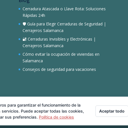
Cerradura Atascada o Llave Rota: Soluciones
Rápidas 24h
🛡️ Guía para Elegir Cerraduras de Seguridad |
Cerrajeros Salamanca
🔐 Cerraduras Invisibles y Electrónicas |
Cerrajeros Salamanca
Cómo evitar la ocupación de viviendas en
Salamanca
Consejos de seguridad para vacaciones
ros para garantizar el funcionamiento de la
Servicios
Localidades
Blog
Contacto
Aceptar todo
 servicios. Puede aceptar todas las cookies,
rar sus preferencias.
Política de cookies