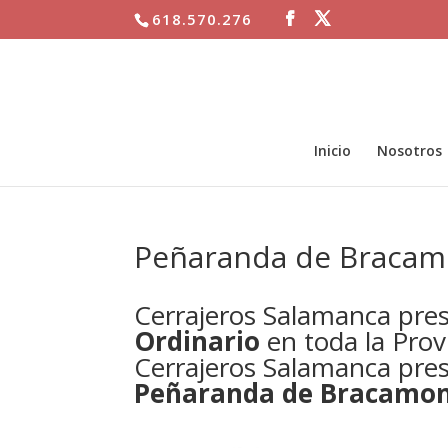
618.570.276
Inicio
Nosotros
Peñaranda de Bracam
Cerrajeros Salamanca pre
Ordinario
en toda la Prov
Cerrajeros Salamanca prest
Peñaranda de Bracamo