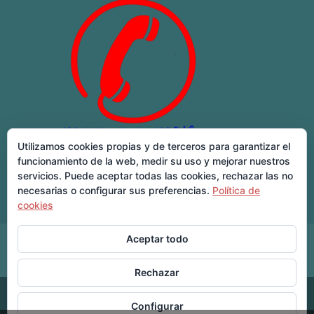
Utilizamos cookies propias y de terceros para garantizar el
funcionamiento de la web, medir su uso y mejorar nuestros
servicios. Puede aceptar todas las cookies, rechazar las no
necesarias o configurar sus preferencias.
Política de
cookies
Aceptar todo
Inicio
Nosotros
Cerrajeros 24 horas
Servicios
Localidades
Blog
Contacto
Rechazar
Configurar