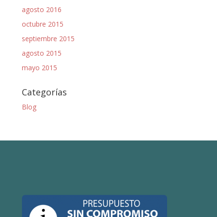
agosto 2016
octubre 2015
septiembre 2015
agosto 2015
mayo 2015
Categorías
Blog