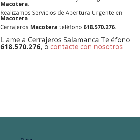
Macotera
.
Realizamos Servicios de Apertura Urgente en
Macotera
.
Cerrajeros
Macotera
teléfono
618.570.276
.
Llame a Cerrajeros Salamanca Teléfono
618.570.276
, o
contacte con nosotros
Blog