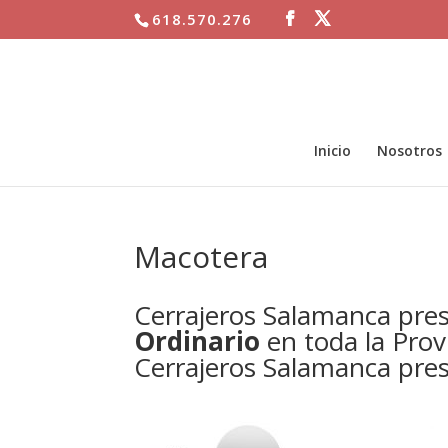
618.570.276
Inicio
Nosotros
Macotera
Cerrajeros Salamanca pre
Ordinario
en toda la Prov
Cerrajeros Salamanca prest