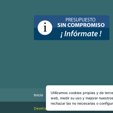
Utilizamos cookies propias y de terce
Inicio
Nosotros
Cerrajeros 24 horas
web, medir su uso y mejorar nuestros
rechazar las no necesarias o configu
Developed and Hosting
Turianet