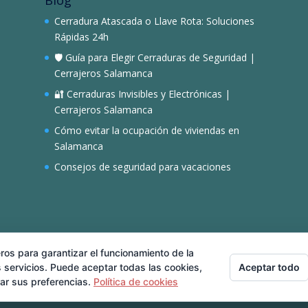
Cerradura Atascada o Llave Rota: Soluciones
Rápidas 24h
🛡️ Guía para Elegir Cerraduras de Seguridad |
Cerrajeros Salamanca
🔐 Cerraduras Invisibles y Electrónicas |
Cerrajeros Salamanca
Cómo evitar la ocupación de viviendas en
Salamanca
Consejos de seguridad para vacaciones
ros para garantizar el funcionamiento de la
Servicios
Localidades
Blog
Contacto
Aceptar todo
 servicios. Puede aceptar todas las cookies,
rar sus preferencias.
Política de cookies