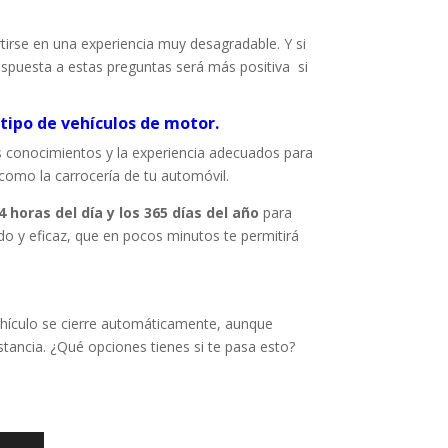
tirse en una experiencia muy desagradable. Y si
spuesta a estas preguntas será más positiva si
tipo de vehículos de motor.
los conocimientos y la experiencia adecuados para
como la carrocería de tu automóvil.
4 horas del día y los 365 días del año
para
do y eficaz, que en pocos minutos te permitirá
vehículo se cierre automáticamente, aunque
tancia. ¿Qué opciones tienes si te pasa esto?