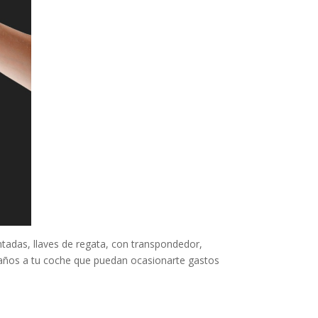
ntadas, llaves de regata, con transpondedor,
 daños a tu coche que puedan ocasionarte gastos