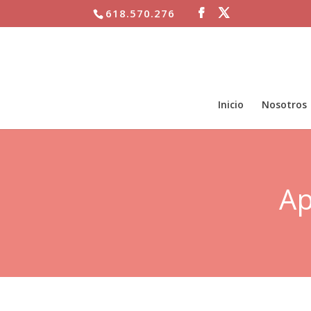
618.570.276
Inicio
Nosotros
Ap