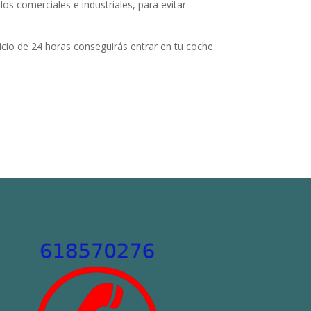
os comerciales e industriales, para evitar
icio de 24 horas conseguirás entrar en tu coche