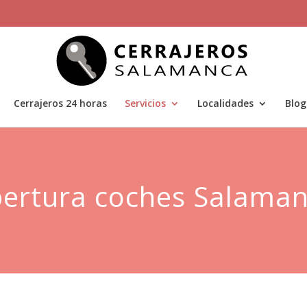
Cerrajeros 24 horas
Servicios
Localidades
Blog
ertura coches Salama