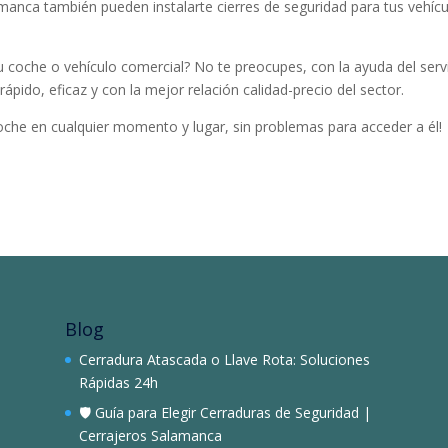
anca también pueden instalarte cierres de seguridad para tus vehícul
u coche o vehículo comercial? No te preocupes, con la ayuda del serv
rápido, eficaz y con la mejor relación calidad-precio del sector.
oche en cualquier momento y lugar, sin problemas para acceder a él!
Blog
Cerradura Atascada o Llave Rota: Soluciones
Rápidas 24h
🛡️ Guía para Elegir Cerraduras de Seguridad |
Cerrajeros Salamanca