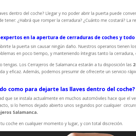
aves dentro del coche? Llegar y no poder abrir la puerta puede conver
de tener: ¿Habrá que romper la cerradura? ¿Cuánto me costará? La re
xpertos en la apertura de cerraduras de coches y todo 
 abrirte la puerta sin causar ningún daño. Nuestros operarios tienen 
oblemas en poco tiempo, y manteniendo íntegras tanto la cerradura, 
 tengas. Los Cerrajeros de Salamanca estarán a tu disposición las
2
ida y eficaz. Además, podemos presumir de ofrecerte un servicio rápi
do como para dejarte las llaves dentro del coche?
ridad que se instala actualmente en muchos automóviles hace que el 
tacto, si lo hemos dejado abierto unos segundos por cualquier circuns
rajeros Salamanca.
tu coche en cualquier momento y lugar, y con total discreción.