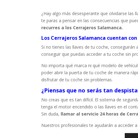
¿Hay algo más desesperante que olvidarse las ll
te paras a pensar en las consecuencias que pue
recurres a los Cerrajeros Salamanca.
Los Cerrajeros Salamanca cuentan con e
Si no tienes las llaves de tu coche, conseguirán
conseguir que puedas acceder a tu coche sin pr
No importa qué marca ni qué modelo de vehículo
poder abrir la puerta de tu coche de manera ráp
disfrutar de tu coche sin problemas.
¿Piensas que no serás tan despista
No creas que es tan difícil. El sistema de segu
tenga el motor encendido o las llaves en el con
Sin duda,
llamar al servicio 24 horas de Cer
Nuestros profesionales te ayudarán a acceder a 