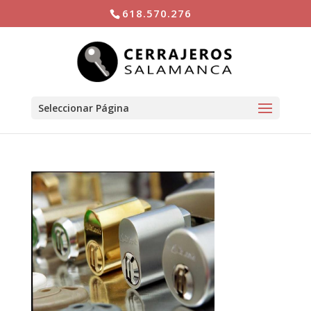
618.570.276
Seleccionar Página