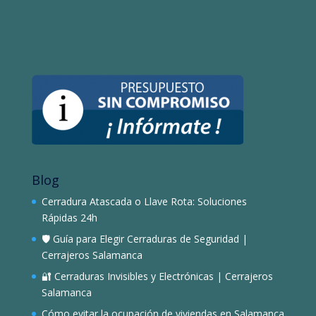
Blog
Cerradura Atascada o Llave Rota: Soluciones
Rápidas 24h
🛡️ Guía para Elegir Cerraduras de Seguridad |
Cerrajeros Salamanca
🔐 Cerraduras Invisibles y Electrónicas | Cerrajeros
Salamanca
Cómo evitar la ocupación de viviendas en Salamanca